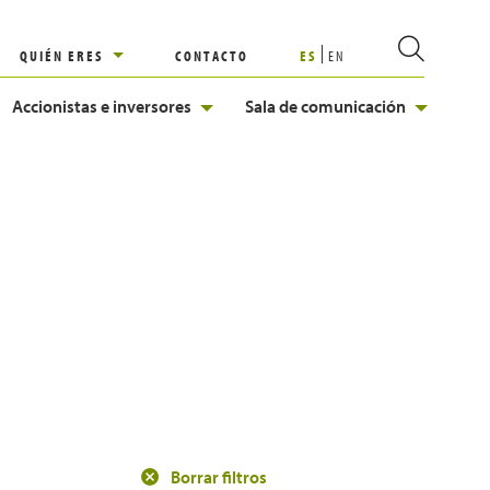
QUIÉN ERES
CONTACTO
ES
EN
Accionistas e inversores
Sala de comunicación
Borrar filtros