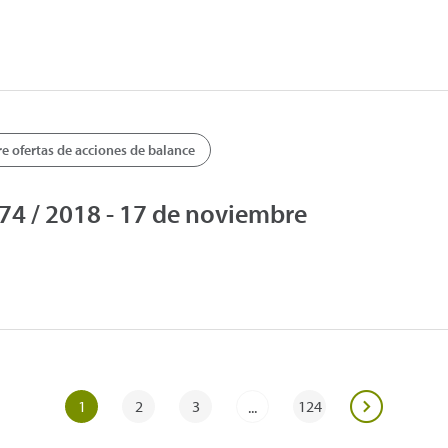
 ofertas de acciones de balance
4 / 2018 - 17 de noviembre
1
2
3
124
...