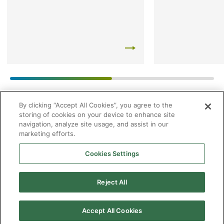
By clicking “Accept All Cookies”, you agree to the
storing of cookies on your device to enhance site
navigation, analyze site usage, and assist in our
marketing efforts.
Cookies Settings
2026 © Enagás S.A. Todos los derechos reservados
Aviso legal
Politica de privacidad
Cookies
Mapa Web
Accesibilidad
Gas
Reject All
natural
Accept All Cookies