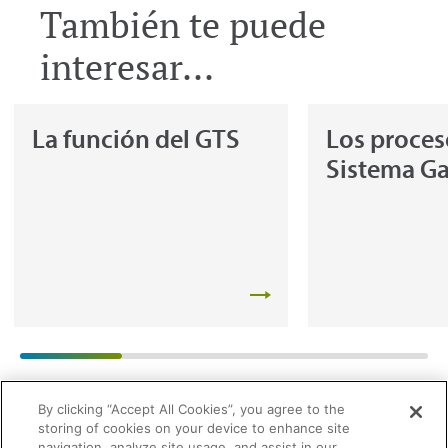
También te puede
interesar...
La función del GTS
Los proces
Sistema Ga
By clicking “Accept All Cookies”, you agree to the
storing of cookies on your device to enhance site
navigation, analyze site usage, and assist in our