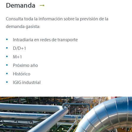
Demanda
Consulta toda la información sobre la previsión de la
demanda gasista:
Intradiaria en redes de transporte
D/D+1
M+1
Próximo año
Histórico
IGIG industrial