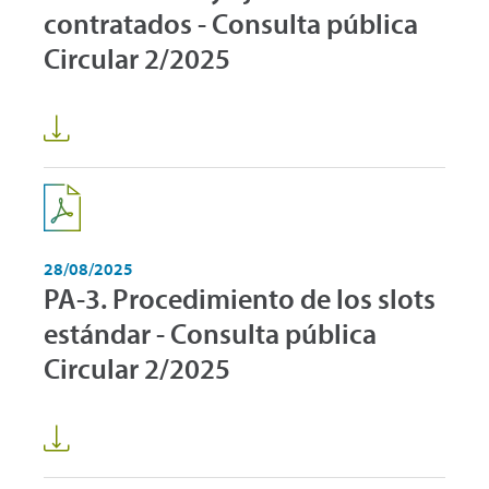
contratados - Consulta pública
Circular 2/2025
28/08/2025
PA-3. Procedimiento de los slots
estándar - Consulta pública
Circular 2/2025