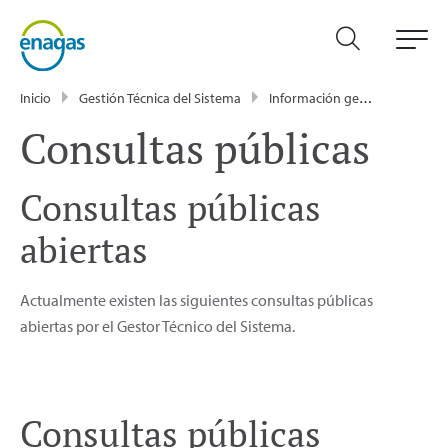
Inicio
Gestión Técnica del Sistema
Información general
Consu
Consultas públicas
Consultas públicas
abiertas
Actualmente existen las siguientes consultas públicas
abiertas por el Gestor Técnico del Sistema.
Consultas públicas