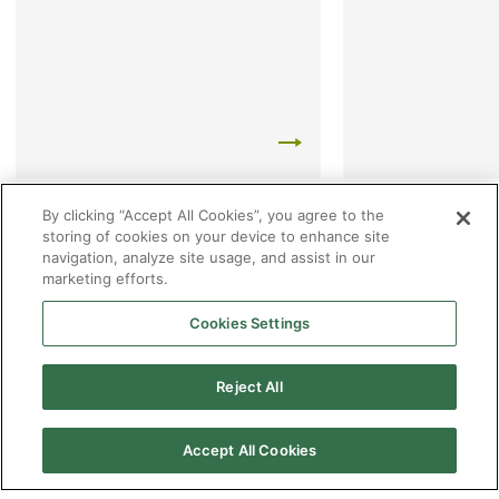
By clicking “Accept All Cookies”, you agree to the
storing of cookies on your device to enhance site
navigation, analyze site usage, and assist in our
marketing efforts.
Cookies Settings
Reject All
2026 © Enagás S.A. Todos los derechos reservados
Aviso legal
Politica de privacidad
Cookies
Mapa Web
Accesibilidad
Gas
Accept All Cookies
natural