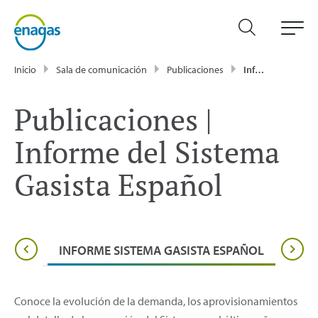
Inicio
Sala de comunicación
Publicaciones
Informe Sistema Gasista Español
Publicaciones |
Informe del Sistema
Gasista Español
 ANUAL
INFORME SISTEMA GASISTA ESPAÑOL
REVIS
Conoce la evolución de la demanda, los aprovisionamientos