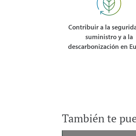
Contribuir a la segurid
suministro y a la
descarbonización en E
También te pued