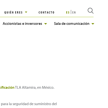
QUIÉN ERES
CONTACTO
ES
EN
Accionistas e inversores
Sala de comunicación
ificación
TLA Altamira, en México.
 para la seguridad de suministro del