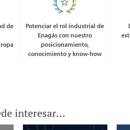
ad de
Potenciar el rol industrial de
Enagás con nuestro
est
uropa
posicionamiento,
conocimiento y know-how
e interesar...