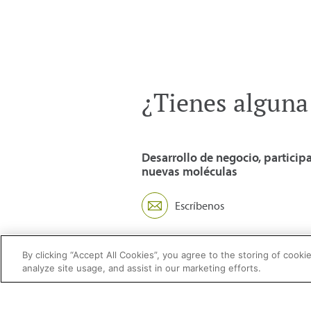
¿Tienes alguna
Desarrollo de negocio, particip
nuevas moléculas
Escríbenos
By clicking “Accept All Cookies”, you agree to the storing of cooki
analyze site usage, and assist in our marketing efforts.
2026 © Enagás S.