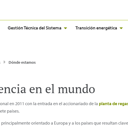
Gestión Técnica del Sistema
Transición energética
s
Dónde estamos
encia en el mundo
ional en 2011 con la entrada en el accionariado de la
planta de regas
ete países.
 principalmente orientado a Europa y a los países que resultan clave