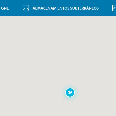
E GNL
ALMACENAMIENTOS SUBTERRÁNEOS
36