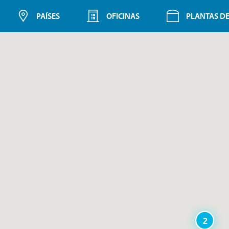
PAÍSES
OFICINAS
PLANTAS D
2