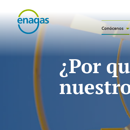
Conócenos
¿Por q
nuestr