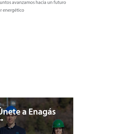
 Juntos avanzamos hacia un futuro
or energético
Únete a Enagás