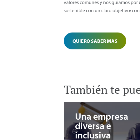
valores comunes y nos guiamos por u
sostenible con un claro objetivo: con
QUIERO SABER MÁS
También te pued
Una empresa
diversa e
inclusiva