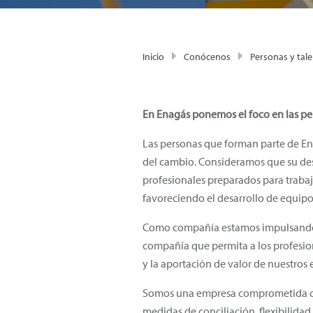
Inicio
Conócenos
Personas y tal
En Enagás ponemos el foco en las pers
Las personas que forman parte de Enag
del cambio. Consideramos que su desa
profesionales preparados para trabaj
favoreciendo el desarrollo de equip
Como compañía estamos impulsando la
compañía que permita a los profesion
y la aportación de valor de nuestros 
Somos una empresa comprometida con 
medidas de conciliación, flexibilidad