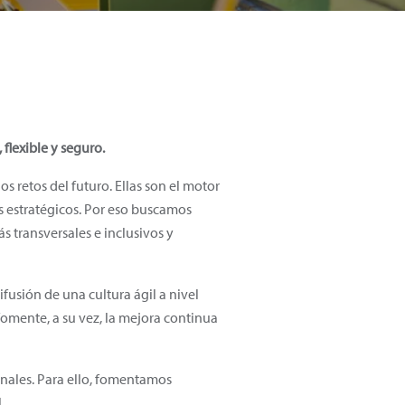
flexible y seguro.
 retos del futuro. Ellas son el motor
s estratégicos. Por eso buscamos
 transversales e inclusivos y
usión de una cultura ágil a nivel
omente, a su vez, la mejora continua
onales. Para ello, fomentamos
.