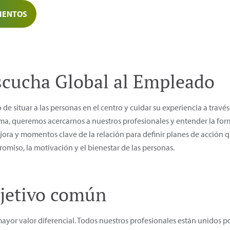
IENTOS
cucha Global al Empleado
 situar a las personas en el centro y cuidar su experiencia a trav
ma, queremos acercarnos a nuestros profesionales y entender la form
jora y momentos clave de la relación para definir planes de acción
omiso, la motivación y el bienestar de las personas.
jetivo común
yor valor diferencial. Todos nuestros profesionales están unidos po