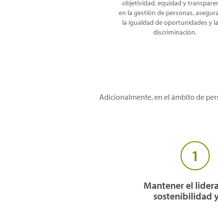
objetividad, equidad y transpare
en la gestión de personas, asegu
la igualdad de oportunidades y l
discriminación.
Adicionalmente, en el ámbito de per
1
Mantener el lider
sostenibilidad 