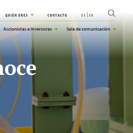
QUIÉN ERES
CONTACTO
ES
EN
Accionistas e inversores
Sala de comunicación
noce