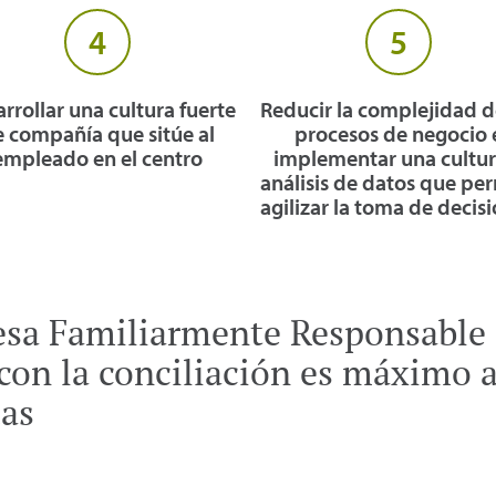
4
5
rrollar una cultura fuerte
Reducir la complejidad d
 compañía que sitúe al
procesos de negocio 
empleado en el centro
implementar una cultur
análisis de datos que pe
agilizar la toma de decis
a Familiarmente Responsable 
on la conciliación es máximo a
as