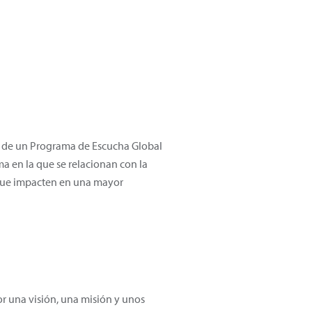
és de un Programa de Escucha Global
a en la que se relacionan con la
 que impacten en una mayor
r una visión, una misión y unos