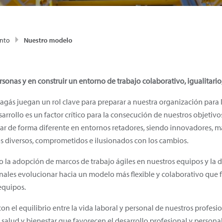
ento
Nuestro modelo
onas y en construir un entorno de trabajo colaborativo, igualitario, 
ás juegan un rol clave para preparar a nuestra organización para los
rrollo es un factor crítico para la consecución de nuestros objetivo
ar de forma diferente en entornos retadores, siendo innovadores, más
os diversos, comprometidos e ilusionados con los cambios.
 adopción de marcos de trabajo ágiles en nuestros equipos y la dif
ales evolucionar hacia un modelo más flexible y colaborativo que f
equipos.
el equilibrio entre la vida laboral y personal de nuestros profesi
, salud y bienestar que favorecen el desarrollo profesional y personal