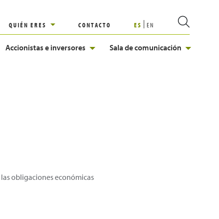
QUIÉN ERES
CONTACTO
ES
EN
Accionistas e inversores
Sala de comunicación
e las obligaciones económicas