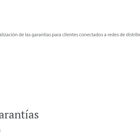
alización de las garantías para clientes conectados a redes de distr
arantías
: