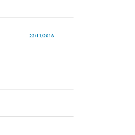
22/11/2018