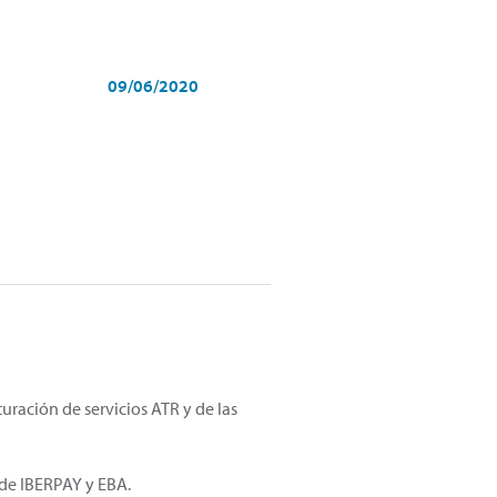
09/06/2020
turación de servicios ATR y de las
 de IBERPAY y EBA.