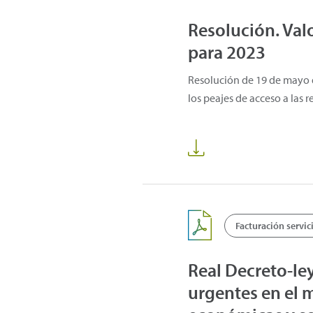
Resolución. Valo
para 2023
Resolución de 19 de mayo d
los peajes de acceso a las r
Facturación servic
Real Decreto-le
urgentes en el 