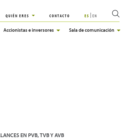
QUIÉN ERES
CONTACTO
ES
EN
Accionistas e inversores
Sala de comunicación
LANCES EN PVB, TVB Y AVB