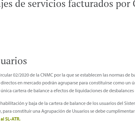
jes de servicios facturados por
uarios
ircular 02/2020 de la CNMC por la que se establecen las normas de ba
directos en mercado podrán agruparse para constituirse como un úni
 única cartera de balance a efectos de liquidaciones de desbalances
bilitación y baja de la cartera de balance de los usuarios del Siste
, para constituir una Agrupación de Usuarios se debe cumplimentar 
 al SL-ATR.