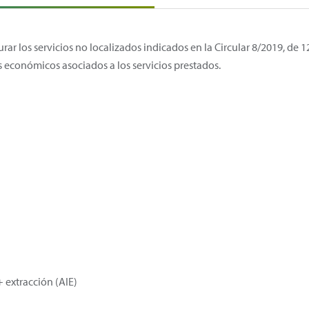
rar los servicios no localizados indicados en la Circular 8/2019, de 
s económicos asociados a los servicios prestados.
ión
extracción (AIE)