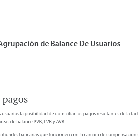
Agrupación de Balance De Usuarios
 pagos
usuarios la posibilidad de domiciliar los pagos resultantes de la fac
áreas de balance PVB, TVB y AVB.
as entidades bancarias que funcionen con la cámara de compensación