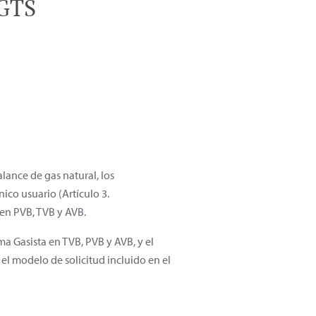
 GTS
lance de gas natural, los
co usuario (Artículo 3.
 en PVB, TVB y AVB.
ma Gasista en TVB, PVB y AVB, y el
el modelo de solicitud incluido en el