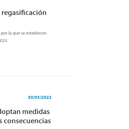
 regasificación
por la que se establecen
2023.
30/03/2022
 adoptan medidas
as consecuencias