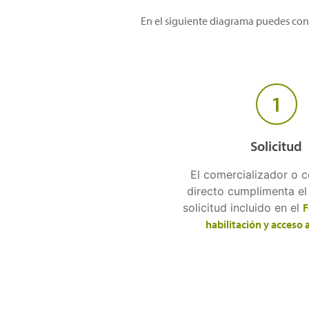
En el siguiente diagrama puedes cons
1
Solicitud
El comercializador o 
directo cumplimenta e
solicitud incluido en el
F
habilitación y acceso 