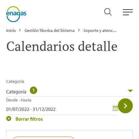
Inicio
Gestión Técnica del Sistema
Soporte y atención
Calen
Calendarios detalle
Categoría
1
Categoría
Desde - Hasta
Borrar filtros