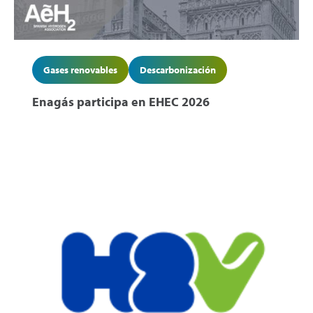
Gases renovables
Descarbonización
Enagás participa en EHEC 2026