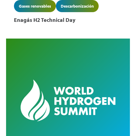
Gases renovables
Descarbonización
Enagás H2 Technical Day