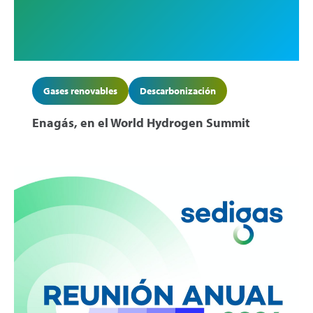
Gases renovables
Descarbonización
Enagás, en el World Hydrogen Summit