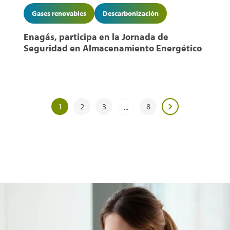
Gases renovables
Descarbonización
Enagás, participa en la Jornada de
Seguridad en Almacenamiento Energético
1
2
3
8
...