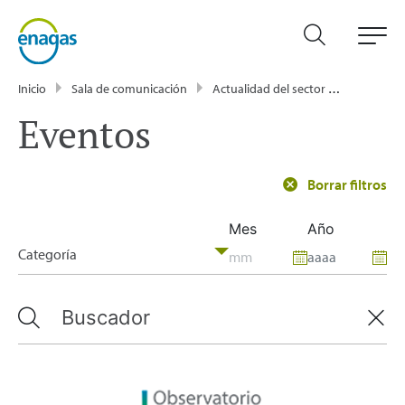
Inicio
Sala de comunicación
Actualidad del sector energético - Enagás
Eventos
Borrar filtros
Mes
Año
Categoría