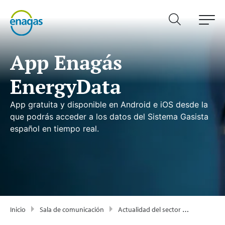
App Enagás
EnergyData
App gratuita y disponible en Android e iOS desde la
que podrás acceder a los datos del Sistema Gasista
español en tiempo real.
Inicio
Sala de comunicación
Actualidad del sector energético - Enagás