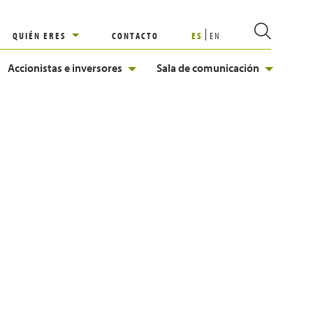
QUIÉN ERES
CONTACTO
ES
EN
Accionistas e inversores
Sala de comunicación