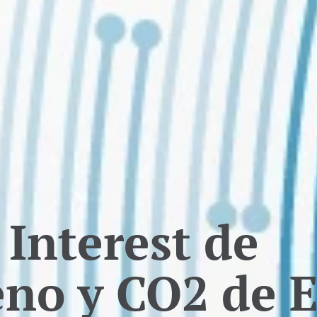
 Interest de
eno y CO2 de 