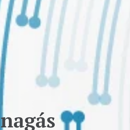
Enagás