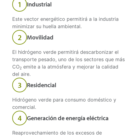
1
Industrial
Este vector energético permitirá a la industria
minimizar su huella ambiental.
2
Movilidad
El hidrógeno verde permitirá descarbonizar el
transporte pesado, uno de los sectores que más
CO
emite a la atmósfera y mejorar la calidad
2
del aire.
3
Residencial
Hidrógeno verde para consumo doméstico y
comercial.
4
Generación de energía eléctrica
Reaprovechamiento de los excesos de