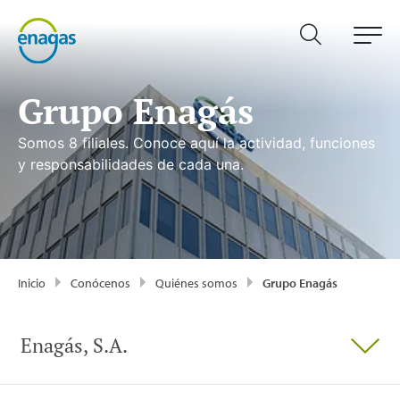
Grupo Enagás
Somos 8 filiales. Conoce aquí la actividad, funciones
y responsabilidades de cada una.
Inicio
Conócenos
Quiénes somos
Grupo Enagás
Enagás, S.A.