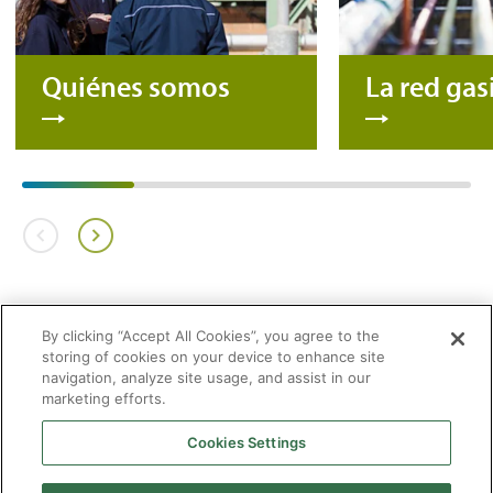
Quiénes somos
La red gas
By clicking “Accept All Cookies”, you agree to the
storing of cookies on your device to enhance site
navigation, analyze site usage, and assist in our
marketing efforts.
Cookies Settings
2026 © Enagás S.A. Todos los derechos reservados
Aviso legal
Politica de privacidad
Cookies
Mapa Web
Accesibilidad
Gas