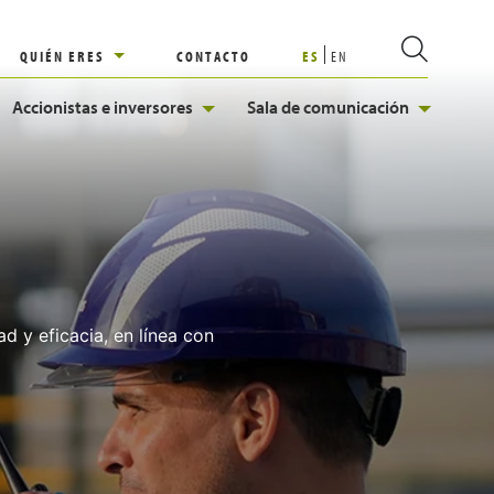
QUIÉN ERES
CONTACTO
ES
EN
Accionistas e inversores
Sala de comunicación
 y eficacia, en línea con