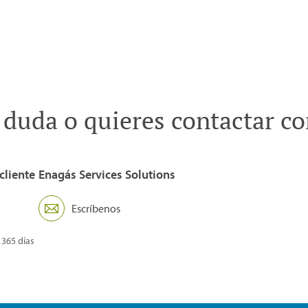
 duda o quieres contactar c
cliente
Enagás Services Solutions
Escríbenos
 365 días