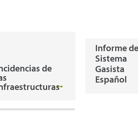
Informe de
Sistema
ncidencias de
Gasista
as
Español
nfraestructuras