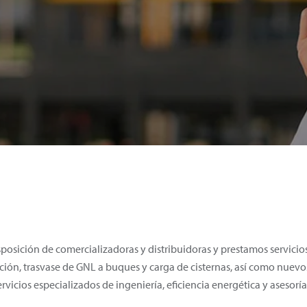
posición de comercializadoras y distribuidoras y prestamos servicios
ión, trasvase de GNL a buques y carga de cisternas, así como nuevos 
icios especializados de ingeniería, eficiencia energética y asesor