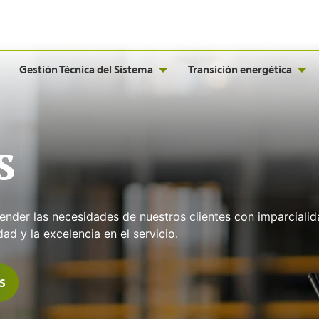
Gestión Técnica del Sistema
Transición energética
s
er las necesidades de nuestros clientes con imparcialidad
d y la excelencia en el servicio.
S