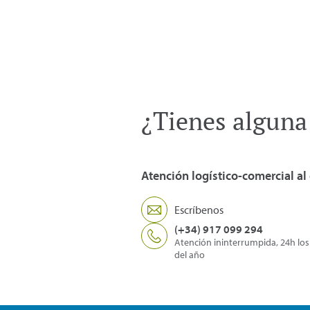
¿Tienes alguna
Atención logístico-comercial al 
Escríbenos
(+34) 917 099 294
Atención ininterrumpida, 24h los
del año