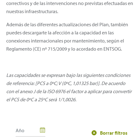
correctivos y de las intervenciones no previstas efectuadas en
nuestras infraestructuras.
Además de las diferentes actualizaciones del Plan, también
puedes descargarte la afección a la capacidad en las
conexiones internacionales por mantenimiento, según el
Reglamento (CE) nº 715/2009 y lo acordado en ENTSOG.
Las capacidades se expresan bajo las siguientes condiciones
de referencia: [PCS a 0ºC; V (0ºC, 1,01325 bar)]. De acuerdo
con el anexo J de la ISO 6976 el factor a aplicar para convertir
el PCS de 0ºC a 25ºC será 1/1,0026.
Borrar filtros