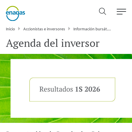
Inicio
Accionistas e inversores
Información bursátil
Agenda d
Agenda del inversor