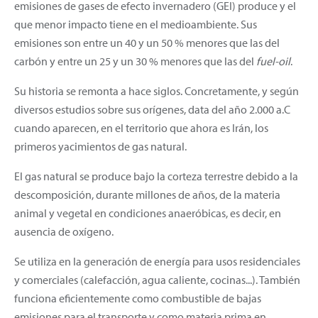
emisiones de gases de efecto invernadero (GEI) produce y el
que menor impacto tiene en el medioambiente. Sus
emisiones son entre un 40 y un 50 % menores que las del
carbón y entre un 25 y un 30 % menores que las del
fuel-oil
.
Su historia se remonta a hace siglos. Concretamente, y según
diversos estudios sobre sus orígenes, data del año 2.000 a.C
cuando aparecen, en el territorio que ahora es Irán, los
primeros yacimientos de gas natural.
El gas natural se produce bajo la corteza terrestre debido a la
descomposición, durante millones de años, de la materia
animal y vegetal en condiciones anaeróbicas, es decir, en
ausencia de oxígeno.
Se utiliza en la generación de energía para usos residenciales
y comerciales (calefacción, agua caliente, cocinas...). También
funciona eficientemente como combustible de bajas
emisiones para el transporte y como materia prima en