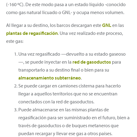
(-160 ºC). De este modo pasa a un estado líquido -conocido
como gas natural licuado o GNL- y ocupa menos volumen.
Al llegar a su destino, los barcos descargan este
GNL
en las
plantas de regasificación
. Una vez realizado este proceso,
este gas:
Una vez regasificado —devuelto a su estado gaseoso
—, se puede inyectar en la
red de gasoductos
para
transportarlo a su destino final o bien para su
almacenamiento subterráneo
.
Se puede cargar en camiones cisterna para hacerlo
llegar a aquellos territorios que no se encuentran
conectados con la red de gasoductos.
Puede almacenarse en las mismas plantas de
regasificación para ser suministrado en el futuro, bien a
través de gasoductos o de buques metaneros que
puedan recargar y llevar ese gas a otros países.