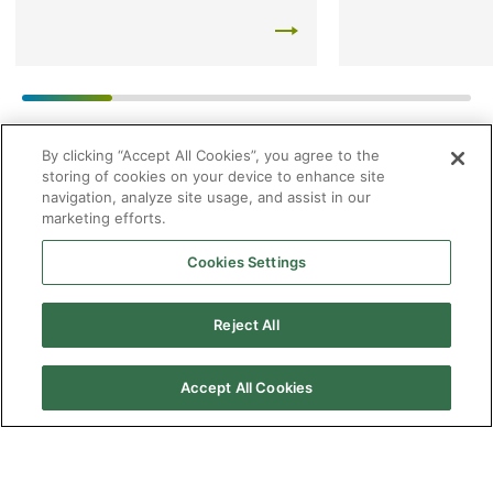
By clicking “Accept All Cookies”, you agree to the
storing of cookies on your device to enhance site
navigation, analyze site usage, and assist in our
marketing efforts.
Cookies Settings
Reject All
2026 © Enagás S.A. Todos los derechos reservados
Accept All Cookies
Aviso legal
Politica de privacidad
Cookies
Mapa Web
Accesibilidad
Gas
natural