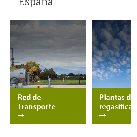
España
Red de
Plantas de
Transporte
regasifica