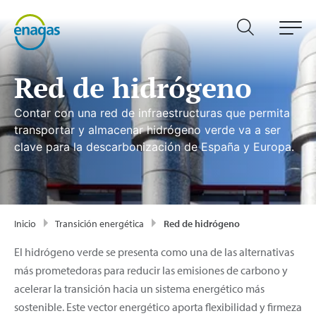
Red de hidrógeno
Contar con una red de infraestructuras que permita
transportar y almacenar hidrógeno verde va a ser
clave para la descarbonización de España y Europa.
Inicio
Transición energética
Red de hidrógeno
El hidrógeno verde se presenta como una de las alternativas
más prometedoras para reducir las emisiones de carbono y
acelerar la transición hacia un sistema energético más
sostenible. Este vector energético aporta flexibilidad y firmeza