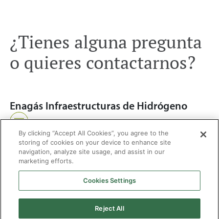
¿Tienes alguna pregunta
o quieres contactarnos?
Enagás Infraestructuras de Hidrógeno
Escríbenos
By clicking “Accept All Cookies”, you agree to the
storing of cookies on your device to enhance site
navigation, analyze site usage, and assist in our
marketing efforts.
Cookies Settings
2026 © Enagás S.A. Todos los derechos reservados
Aviso legal
Politica de privacidad
Cookies
Mapa Web
Accesibilidad
Gas
Reject All
natural