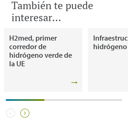
También te puede
interesar...
H2med, primer
Infraestru
corredor de
hidrógeno
hidrógeno verde de
la UE