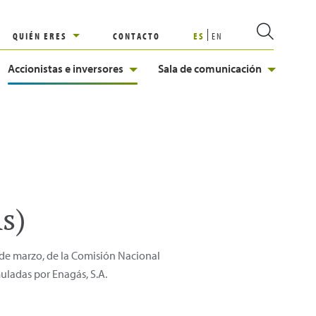
QUIÉN ERES
CONTACTO
ES
EN
Accionistas e inversores
Sala de comunicación
s)
3 de marzo, de la Comisión Nacional
uladas por Enagás, S.A.