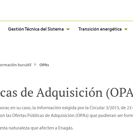
Gestión Técnica del Sistema
Transición energética
formación bursátil
OPAs
icas de Adquisición (OPA
orar, en su caso, la información exigida por la Circular 3/2015, de 2
con las Ofertas Públicas de Adquisición (OPAs) que pudieran ser form
sta naturaleza que afecten a Enagás.