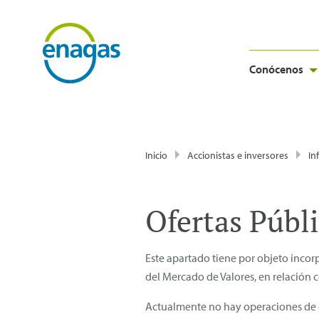
Conócenos
Inicio
Accionistas e inversores
In
Ofertas Públ
Este apartado tiene por objeto incorp
del Mercado de Valores, en relación 
Actualmente no hay operaciones de e