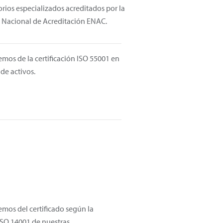
orios especializados acreditados por la
 Nacional de Acreditación ENAC.
mos de la certificación ISO 55001 en
de activos.
mos del certificado según la
SO 14001 de nuestras