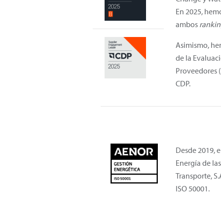
En 2025, hemo
ambos
rankin
Asimismo, hem
de la Evalua
Proveedores (S
CDP.
Desde 2019, e
Energía de la
Transporte, S.
ISO 50001.