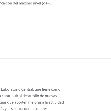
ificación del máximo nivel (g++).
 Laboratorio Central, que tiene como
o contribuir al desarrollo de nuevas
gías que aporten mejoras a la actividad
s y el sector, cuenta con tres