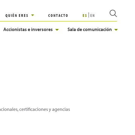
QUIÉN ERES
CONTACTO
ES
EN
Accionistas e inversores
Sala de comunicación
cionales, certificaciones y agencias