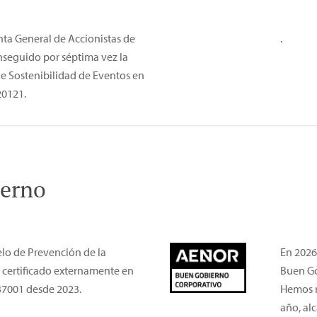
unta General de Accionistas de
.
seguido por séptima vez la
 de Sostenibilidad de Eventos en
20121.
ierno
lo de Prevención de la
En 2026
 certificado externamente en
Buen Go
 37001 desde 2023.
Hemos r
año, al