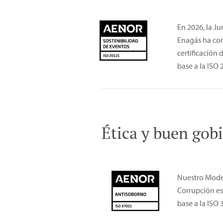
En 2026, la J
Enagás ha con
certificación
base a la ISO 
Ética y buen gob
Nuestro Mode
Corrupción es
base a la ISO