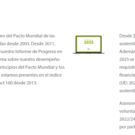
o del Pacto Mundial de las
Desde 2
as desde 2003. Desde 2011,
sosteni
nuestro Informe de Progreso en
Además,
orma sobre nuestro desempeño
2025 se
rincipios del Pacto Mundial y los
requisi
estamos presentes en el índice
financi
ct 100 desde 2013.
(UE) 20
sostenib
Asimism
volunta
2022/24
por par