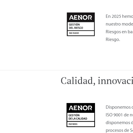
En 2025 hemos
nuestro model
Riesgos en ba
Riesgo.
Calidad, innovaci
Disponemos de
ISO 9001 de n
disponemos de
procesos de S