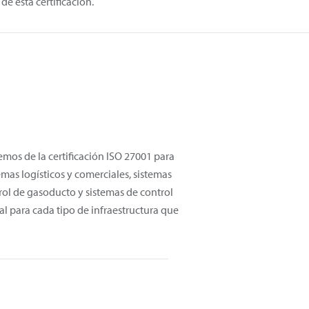
de esta certificación.
mos de la certificación ISO 27001 para
emas logísticos y comerciales, sistemas
rol de gasoducto y sistemas de control
al para cada tipo de infraestructura que