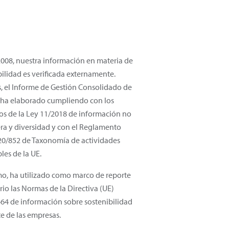
008, nuestra información en materia de
bilidad es verificada externamente.
 el Informe de Gestión Consolidado de
 ha elaborado cumpliendo con los
tos de la Ley 11/2018 de información no
era y diversidad y con el Reglamento
20/852 de Taxonomía de actividades
les de la UE.
o, ha utilizado como marco de reporte
rio las Normas de la Directiva (UE)
64 de información sobre sostenibilidad
te de las empresas.