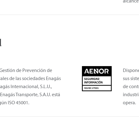
alcance 
d
 Gestión de Prevención de
Dispone
ales de las sociedades Enagás
sus sist
nagás Internacional, S.L.U.,
de cont
 Enagás Transporte, S.A.U. está
industri
egún ISO 45001.
opera.