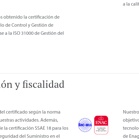
a la cal
 obtenido la certificación de
o de Control y Gestión de
se a la ISO 31000 de Gestión del
ón y fiscalidad
l certificado según la norma
Nuestro
uestras actividades. Además,
objetiv
 la certificación SSAE 18 para los
tecnolo
eguridad del Suministro en el
de Enagá