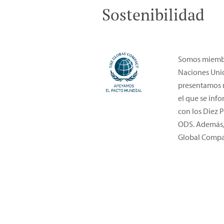
Sostenibilidad
Somos miembr
Naciones Unid
presentamos 
el que se inf
con los Diez P
ODS. Además, 
Global Compa