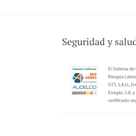
Seguridad y salu
El Sistema de
Riesgos Labor
GTS, S.A.U., E
Enagás, S.A. y
certificado s