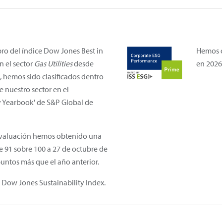
o del índice Dow Jones Best in
Hemos o
n el sector
Gas Utilities
desde
en 2026
 hemos sido clasificados dentro
e nuestro sector en el
ty Yearbook' de S&P Global de
evaluación hemos obtenido una
 91 sobre 100 a 27 de octubre de
puntos más que el año anterior.
Dow Jones Sustainability Index.