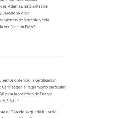
ades. Además, las plantas de
y Barcelona y los
amientos de Serrablo y Yela
la verificación EMAS.
, hemos obtenido la certificación
o Cero' según el reglamento particular
R para la sociedad de Enagás
te, S.A.U. *
anta de Barcelona queda fuera del