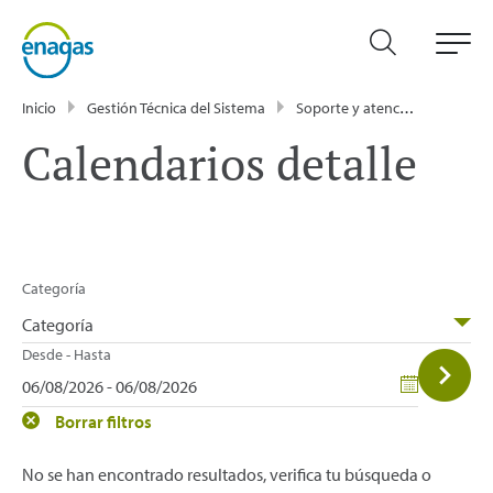
Inicio
Gestión Técnica del Sistema
Soporte y atención
Calen
Calendarios detalle
Categoría
Categoría
Desde - Hasta
Borrar filtros
No se han encontrado resultados, verifica tu búsqueda o