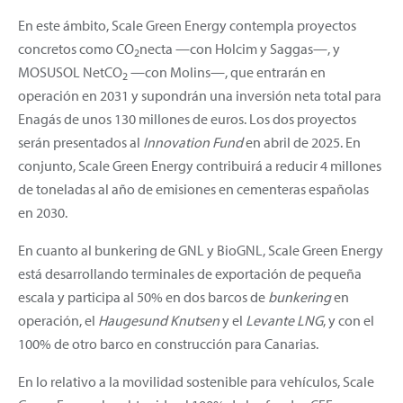
En este ámbito, Scale Green Energy contempla proyectos
concretos como CO
necta —con Holcim y Saggas—, y
2
MOSUSOL NetCO
—con Molins—, que entrarán en
2
operación en 2031 y supondrán una inversión neta total para
Enagás de unos 130 millones de euros. Los dos proyectos
serán presentados al
Innovation Fund
en abril de 2025. En
conjunto, Scale Green Energy contribuirá a reducir 4 millones
de toneladas al año de emisiones en cementeras españolas
en 2030.
En cuanto al bunkering de GNL y BioGNL, Scale Green Energy
está desarrollando terminales de exportación de pequeña
escala y participa al 50% en dos barcos de
bunkering
en
operación, el
Haugesund Knutsen
y el
Levante LNG
, y con el
100% de otro barco en construcción para Canarias.
En lo relativo a la movilidad sostenible para vehículos, Scale