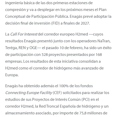
ingeniería básica de las dos primeras estaciones de
compresión y va a desplegar en los próximos meses el Plan
Conceptual de Participación Pública. Enagás prevé adoptar la
decisión final de inversión (FID) a finales de 2027.
La
Call For Interest
del corredor europeo H2med —cuyos
resultados Enagás presentó junto con los operadores NaTran,
Teréga, REN y OGE— el pasado 10 de febrero, ha sido un éxito
de participación con 528 proyectos presentados por 168
empresas. Los resultados de esta iniciativa consolidan a
H2med como el corredor de hidrógeno más avanzado de
Europa.
Enagás ha obtenido además el 100% de los fondos
Connecting Europe Facility
(CEF) solicitados para realizar los
estudios de sus Proyectos de Interés Común (PCI) en el
corredor H2med, la Red Troncal Española de hidrógeno y un
almacenamiento asociado, por importe de 75,8 millones de