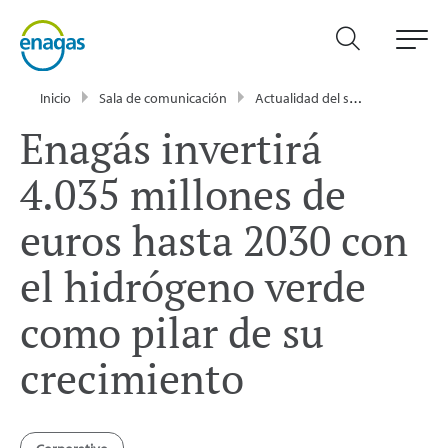
Inicio
Sala de comunicación
Actualidad del sector energético - Enagás
Enagás invertirá
4.035 millones de
euros hasta 2030 con
el hidrógeno verde
como pilar de su
crecimiento