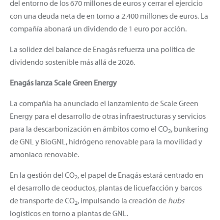
del entorno de los 670 millones de euros y cerrar el ejercicio
con una deuda neta de en torno a 2.400 millones de euros. La
compañía abonará un dividendo de 1 euro por acción.
La solidez del balance de Enagás refuerza una política de
dividendo sostenible más allá de 2026.
Enagás lanza Scale Green Energy
La compañía ha anunciado el lanzamiento de Scale Green
Energy para el desarrollo de otras infraestructuras y servicios
para la descarbonización en ámbitos como el CO
, bunkering
2
de GNL y BioGNL, hidrógeno renovable para la movilidad y
amoniaco renovable.
En la gestión del CO
,
el papel de Enagás estará centrado en
2
el desarrollo de ceoductos, plantas de licuefacción y barcos
de transporte de CO
, impulsando la creación de
hubs
2
logísticos en torno a plantas de GNL.