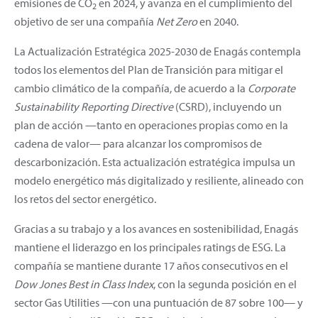
emisiones de CO
en 2024, y avanza en el cumplimiento del
2
objetivo de ser una compañía
Net Zero
en 2040.
La Actualización Estratégica 2025-2030 de Enagás contempla
todos los elementos del Plan de Transición para mitigar el
cambio climático de la compañía, de acuerdo a la
Corporate
Sustainability Reporting Directive
(CSRD), incluyendo un
plan de acción —tanto en operaciones propias como en la
cadena de valor— para alcanzar los compromisos de
descarbonización. Esta actualización estratégica impulsa un
modelo energético más digitalizado y resiliente, alineado con
los retos del sector energético.
Gracias a su trabajo y a los avances en sostenibilidad, Enagás
mantiene el liderazgo en los principales ratings de ESG. La
compañía se mantiene durante 17 años consecutivos en el
Dow Jones Best in Class Index
, con la segunda posición en el
sector Gas Utilities —con una puntuación de 87 sobre 100— y