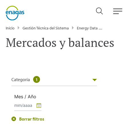
Inicio
Gestión Técnica del Sistema
Energy Data
Publicacione
Mercados y balances
Categoría
1
Mes / Año
Borrar filtros