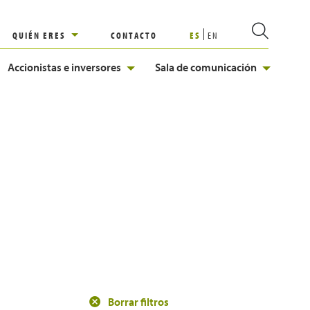
QUIÉN ERES
CONTACTO
ES
EN
Accionistas e inversores
Sala de comunicación
Borrar filtros