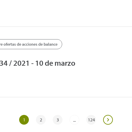
 ofertas de acciones de balance
4 / 2021 - 10 de marzo
1
2
3
124
...