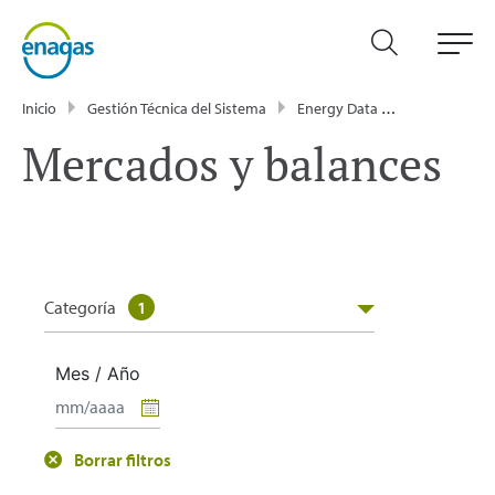
Inicio
Gestión Técnica del Sistema
Energy Data
Publicacione
Mercados y balances
Categoría
1
Mes / Año
Borrar filtros