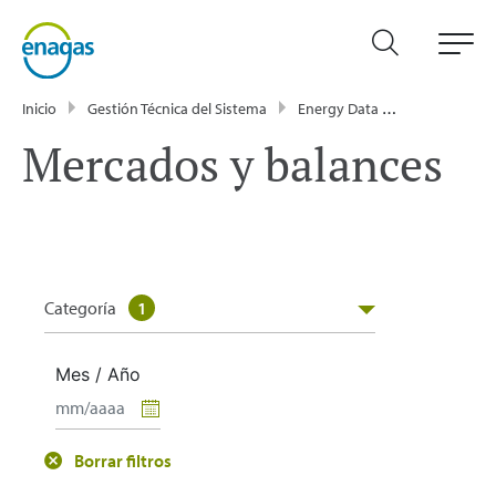
Inicio
Gestión Técnica del Sistema
Energy Data
Publicacione
Mercados y balances
Categoría
1
Mes / Año
Borrar filtros