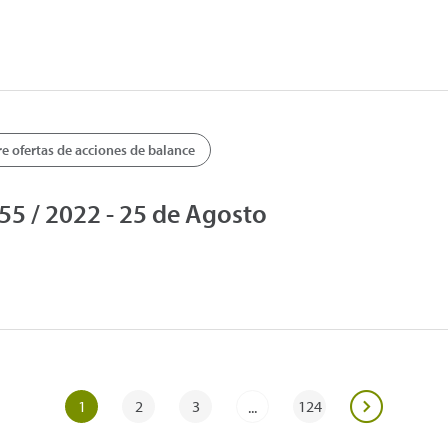
 ofertas de acciones de balance
5 / 2022 - 25 de Agosto
1
2
3
124
...