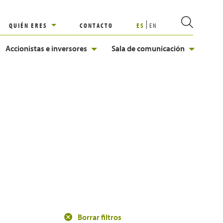
QUIÉN ERES
CONTACTO
ES
EN
Accionistas e inversores
Sala de comunicación
Borrar filtros