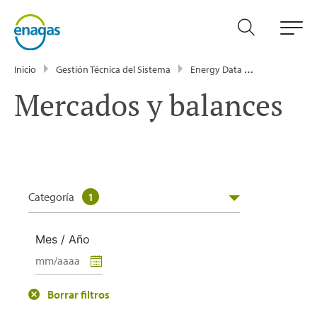
Inicio
Gestión Técnica del Sistema
Energy Data
Publicacione
Mercados y balances
Categoría
1
Mes / Año
Borrar filtros