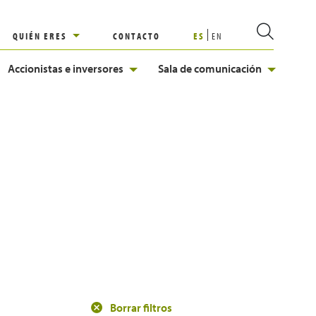
QUIÉN ERES
CONTACTO
ES
EN
Accionistas e inversores
Sala de comunicación
Borrar filtros