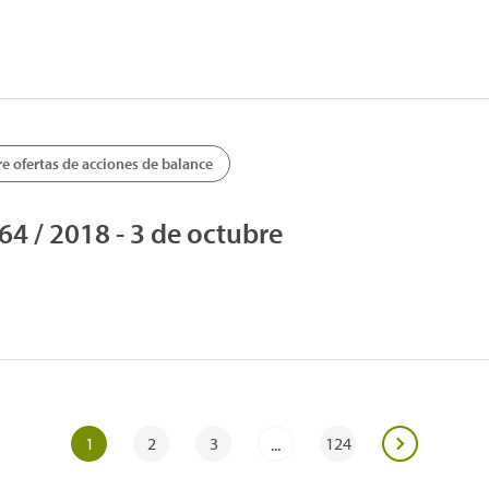
 ofertas de acciones de balance
 / 2018 - 3 de octubre
1
2
3
124
...