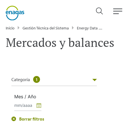
Inicio
Gestión Técnica del Sistema
Energy Data
Publicacione
Mercados y balances
Categoría
1
Mes / Año
Borrar filtros