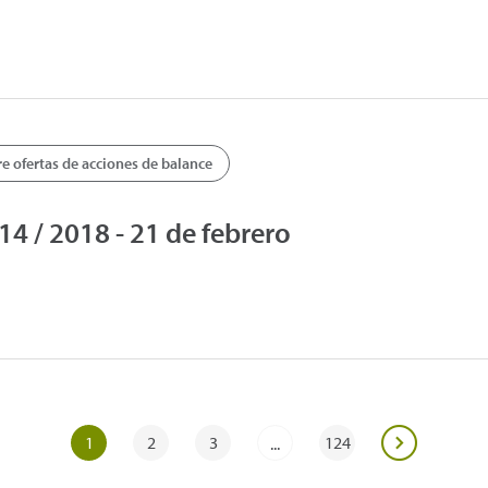
 ofertas de acciones de balance
 / 2018 - 21 de febrero
1
2
3
124
...