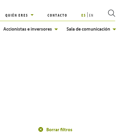
QUIÉN ERES
CONTACTO
ES
EN
Accionistas e inversores
Sala de comunicación
Borrar filtros