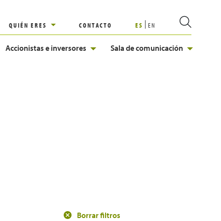
QUIÉN ERES
CONTACTO
ES
EN
Accionistas e inversores
Sala de comunicación
Borrar filtros