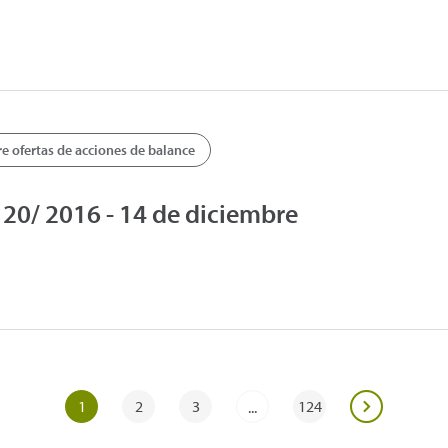
 ofertas de acciones de balance
0/ 2016 - 14 de diciembre
1
2
3
124
...