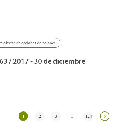
 ofertas de acciones de balance
 / 2017 - 30 de diciembre
1
2
3
124
...