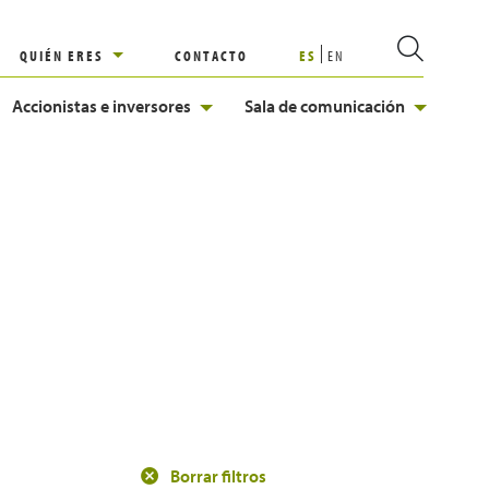
QUIÉN ERES
CONTACTO
ES
EN
Accionistas e inversores
Sala de comunicación
Borrar filtros