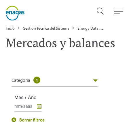
Inicio
Gestión Técnica del Sistema
Energy Data
Publicacione
Mercados y balances
Categoría
1
Mes / Año
Borrar filtros