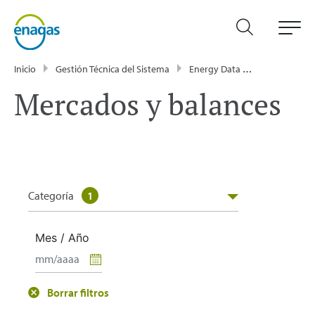
Inicio
Gestión Técnica del Sistema
Energy Data
Publicacione
Mercados y balances
Categoría
1
Mes / Año
Borrar filtros