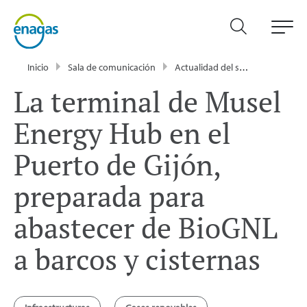
Inicio
Sala de comunicación
Actualidad del sector energético - Enagás
La terminal de Musel
Energy Hub en el
Puerto de Gijón,
preparada para
abastecer de BioGNL
a barcos y cisternas