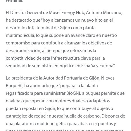
El Director General de Musel Energy Hub, Antonio Manzano,
ha destacado que “hoy alcanzamos un nuevo hito en el
desarrollo de la terminal de Gijón como planta
multimolécula, lo que supone un avance claro en nuestro
compromiso para contribuir a alcanzar los objetivos de
descarbonización, al tiempo que reforzamos la
competitividad de esta infraestructura clave para la
seguridad de suministro energético en España y Europa”.
La presidenta de la Autoridad Portuaria de Gijón, Nieves
Roqueñí, ha apuntado que “preparar a la planta
regasificadora para suministrar BioGNL a buques permite que
navieras que operan con motores duales o adaptados
puedan repostar en Gijón, lo que contribuye al objetivo
estratégico de reducir nuestra huella de carbono. Disponer de
una plataforma multienergética para abastecer puertos y
rutas marítimas europeas, teniendo en cuenta que contamos