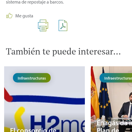
sistema de repostaje a barcos.
Me gusta
También te puede interesar...
Infraestructuras
Infraestructura
Enagás da in
El consorcio de
Plan de