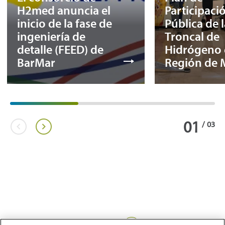
H2med anuncia el
Participaci
inicio de la fase de
Pública de 
ingeniería de
Troncal de
detalle (FEED) de
Hidrógeno 
BarMar
Región de 
01
/
03
Compartir: