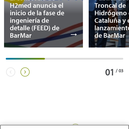
H2med anuncia el
Troncal de
inicio de la fase de
Hidrógeno 
ingeniería de
Cataluña y 
detalle (FEED) de
lanzamient
BarMar
de BarMar
01
/
03
Compartir: