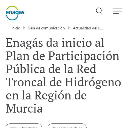
Inicio
Sala de comunicación
Actualidad del sector energético - Enagás
Enagás da inicio al
Plan de Participación
Pública de la Red
Troncal de Hidrógeno
en la Región de
Murcia