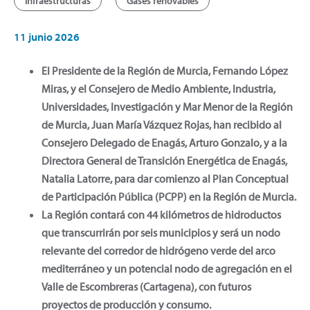
Infraestructuras
Gases renovables
11 junio 2026
El Presidente de la Región de Murcia, Fernando López
Miras, y el Consejero de Medio Ambiente, Industria,
Universidades, Investigación y Mar Menor de la Región
de Murcia, Juan María Vázquez Rojas, han recibido al
Consejero Delegado de Enagás, Arturo Gonzalo, y a la
Directora General de Transición Energética de Enagás,
Natalia Latorre, para dar comienzo al Plan Conceptual
de Participación Pública (PCPP) en la Región de Murcia.
La Región contará con 44 kilómetros de hidroductos
que transcurrirán por seis municipios y será un nodo
relevante del corredor de hidrógeno verde del arco
mediterráneo y un potencial nodo de agregación en el
Valle de Escombreras (Cartagena), con futuros
proyectos de producción y consumo.