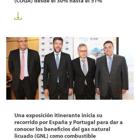
(COGA) desde el 30% hasta el 51%
Una exposición itinerante inicia su
recorrido por España y Portugal para dar a
conocer los beneficios del gas natural
licuado (GNL) como combustible