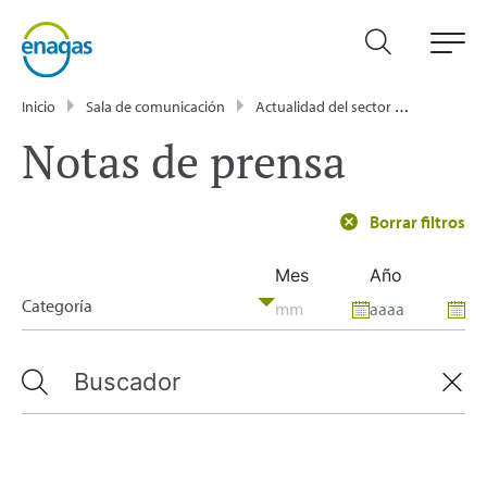
Inicio
Sala de comunicación
Actualidad del sector energético - Enagás
Notas de prensa
Borrar filtros
Mes
Año
Categoría