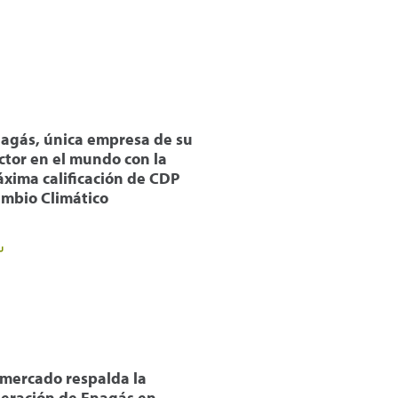
agás, única empresa de su
ctor en el mundo con la
xima calificación de CDP
mbio Climático
 mercado respalda la
eración de Enagás en