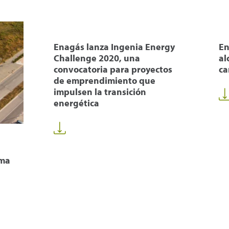
Enagás lanza Ingenia Energy
En
Challenge 2020, una
al
convocatoria para proyectos
ca
de emprendimiento que
impulsen la transición
energética
uma