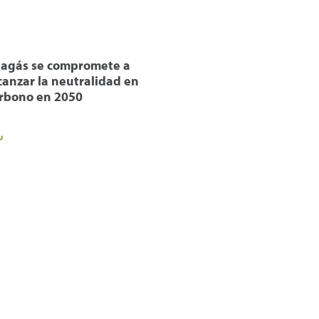
agás se compromete a
canzar la neutralidad en
rbono en 2050