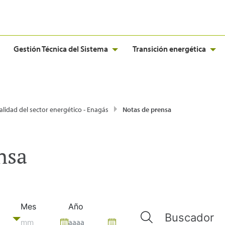
Gestión Técnica del Sistema
Transición energética
alidad del sector energético - Enagás
Notas de prensa
nsa
Mes
Año