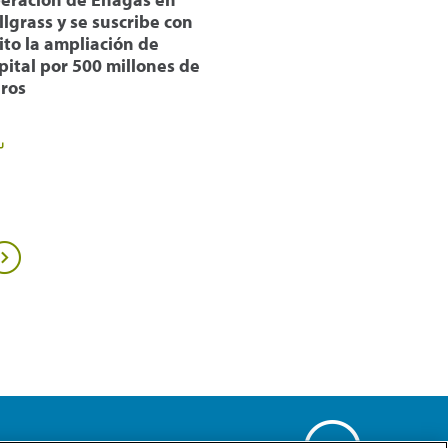
llgrass y se suscribe con
ito la ampliación de
pital por 500 millones de
ros