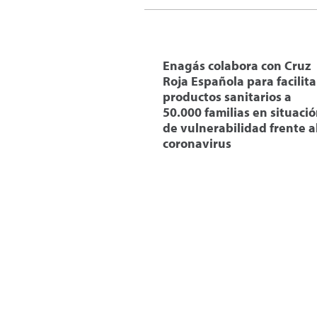
Enagás colabora con Cruz
Roja Española para facilita
productos sanitarios a
50.000 familias en situaci
de vulnerabilidad frente a
coronavirus