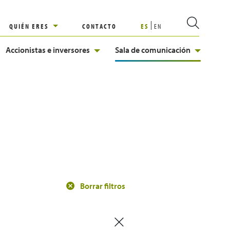
QUIÉN ERES
CONTACTO
ES
EN
Accionistas e inversores
Sala de comunicación
Borrar filtros