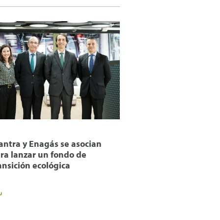
antra y Enagás se asocian
ra lanzar un fondo de
ansición ecológica