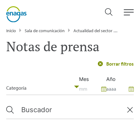
Inicio
Sala de comunicación
Actualidad del sector energético - Enagás
Notas de prensa
Borrar filtros
Mes
Año
Categoría