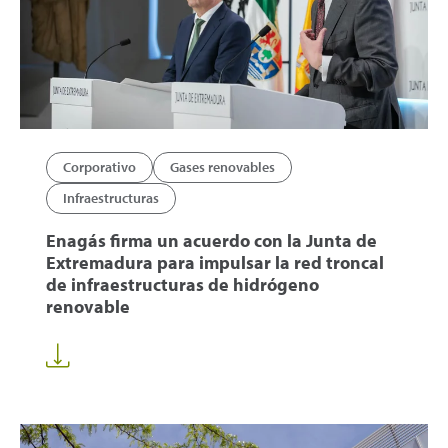
Corporativo
Gases renovables
Infraestructuras
Enagás firma un acuerdo con la Junta de
Extremadura para impulsar la red troncal
de infraestructuras de hidrógeno
renovable