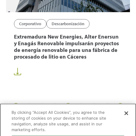
Corporativo
Descarbonización
Extremadura New Energies, Alter Enersun
y Enagás Renovable impulsarán proyectos
de energía renovable para una fábrica de
procesado de litio en Cáceres
1
12
13
14
58
...
...
By clicking “Accept All Cookies”, you agree to the
storing of cookies on your device to enhance site
navigation, analyze site usage, and assist in our
marketing efforts.