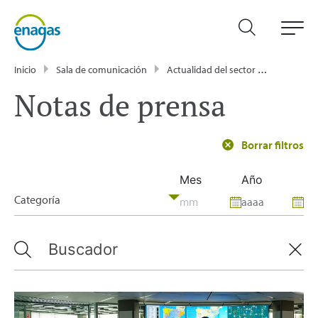
Inicio
Sala de comunicación
Actualidad del sector energético - Enagás
Notas de prensa
Borrar filtros
Mes
Año
Categoría