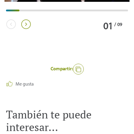
01
/
09
Compartir:
Me gusta
También te puede
interesar...