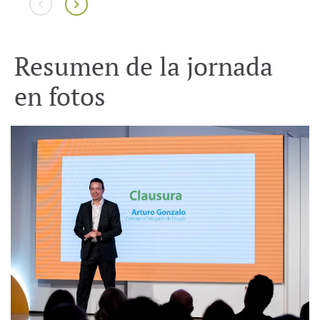
Resumen de la jornada
en fotos
Descargar
Descargar
Descargar
Descargar
Descargar
Descargar
Descargar
Descargar
Descargar