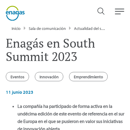
Inicio
Sala de comunicación
Actualidad del sector energético - Enagás
Enagás en South
Summit 2023
Eventos
Innovación
Emprendimiento
11 junio 2023
La compañía ha participado de forma activa en la
undécima edición de este evento de referencia en el sur
de Europa en el que se pusieron en valor sus iniciativas
de innovación abierta