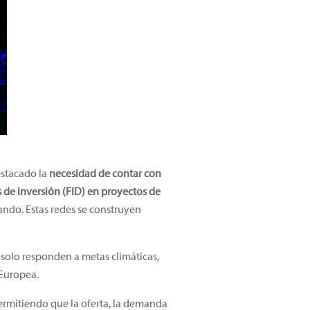
estacado la
necesidad de contar con
s de inversión (FID) en proyectos de
ando. Estas redes se construyen
solo responden a metas climáticas,
 Europea.
permitiendo que la oferta, la demanda