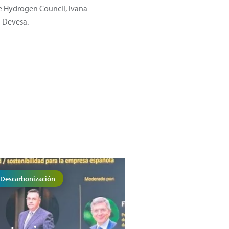
de Hydrogen Council, Ivana
l Devesa.
Descarbonización