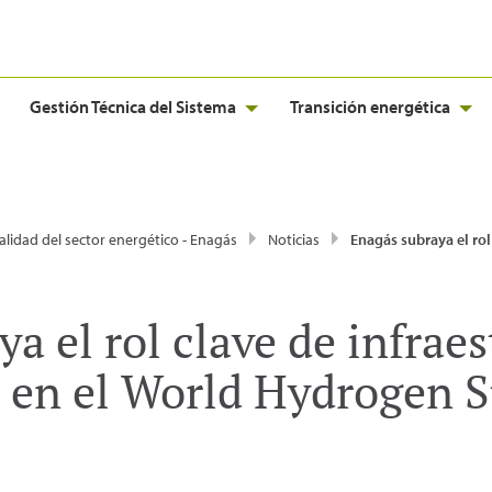
Gestión Técnica del Sistema
Transición energética
alidad del sector energético - Enagás
Noticias
Enagás subraya el rol clave de infraestructuras como H2Med en el World Hydrog
a el rol clave de infrae
en el World Hydrogen 