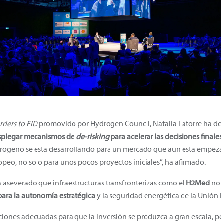
riers to FID
promovido por Hydrogen Council, Natalia Latorre ha d
desplegar mecanismos de
de-risking
para acelerar las decisiones finale
hidrógeno se está desarrollando para un mercado que aún está empez
eo, no solo para unos pocos proyectos iniciales”, ha afirmado.
a aseverado que infraestructuras transfronterizas como el
H2Med
no 
para la autonomía estratégica
y la seguridad energética de la Unión
diciones adecuadas para que la inversión se produzca a gran escala, 