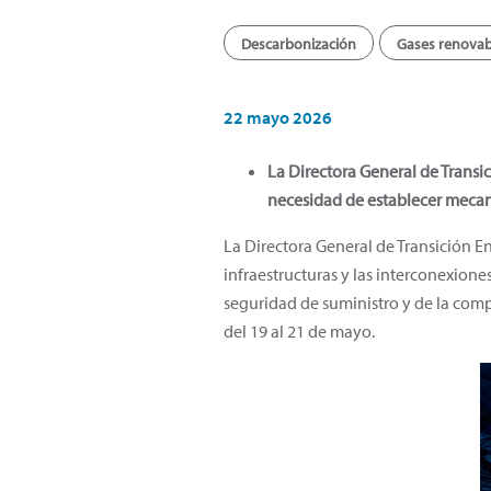
Descarbonización
Gases renovab
22 mayo 2026
La Directora General de Transi
necesidad de establecer mecani
La Directora General de Transición E
infraestructuras y las interconexione
seguridad de suministro y de la comp
del 19 al 21 de mayo.