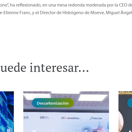
nísono”, ha reflexionado, en una mesa redonda moderada por la CEO 
re-Etienne Franc, y el Director de Hidrógeno de Moeve, Miguel Ánge
uede interesar...
Descarbonización