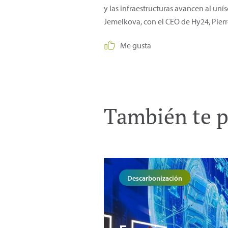
y las infraestructuras avancen al u
Jemelkova, con el CEO de Hy24, Pier
Me gusta
También te p
Descarbonización