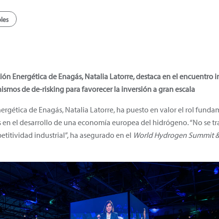
les
ción Energética de Enagás, Natalia Latorre, destaca en el encuentro 
smos de de-risking para favorecer la inversión a gran escala
nergética de Enagás, Natalia Latorre, ha puesto en valor el rol fun
s en el desarrollo de una economía europea del hidrógeno. “No se tra
etitividad industrial”, ha asegurado en el
World Hydrogen Summit & 