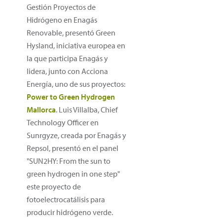
Gestión Proyectos de
Hidrógeno en Enagás
Renovable, presentó Green
Hysland, iniciativa europea en
la que participa Enagás y
lidera, junto con Acciona
Energía, uno de sus proyectos:
Power to Green Hydrogen
Mallorca
. Luis Villalba, Chief
Technology Officer en
Sunrgyze, creada por Enagás y
Repsol, presentó en el panel
"SUN2HY: From the sun to
green hydrogen in one step"
este proyecto de
fotoelectrocatálisis para
producir hidrógeno verde.