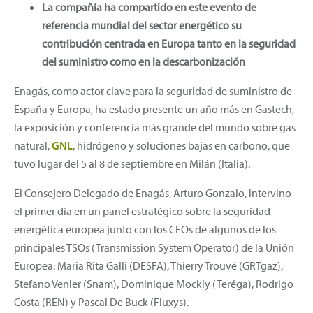
La compañía ha compartido en este evento de
referencia mundial del sector energético su
contribución centrada en Europa tanto en la seguridad
del suministro como en la descarbonización
Enagás, como actor clave para la seguridad de suministro de
España y Europa, ha estado presente un año más en Gastech,
la exposición y conferencia más grande del mundo sobre gas
natural,
GNL
, hidrógeno y soluciones bajas en carbono, que
tuvo lugar del 5 al 8 de septiembre en Milán (Italia).
El Consejero Delegado de Enagás, Arturo Gonzalo, intervino
el primer día en un panel estratégico sobre la seguridad
energética europea junto con los CEOs de algunos de los
principales TSOs (Transmission System Operator) de la Unión
Europea: Maria Rita Galli (DESFA), Thierry Trouvé (GRTgaz),
Stefano Venier (Snam), Dominique Mockly (Teréga), Rodrigo
Costa (REN) y Pascal De Buck (Fluxys).